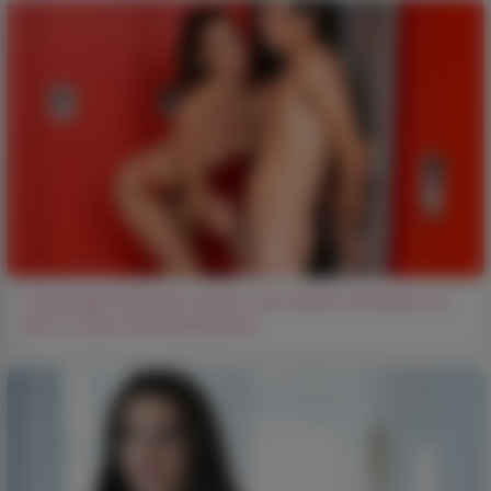
Vollbusige Brünette wichst und lutscht Schwanz an
Kerl in Sportumkleidekabine