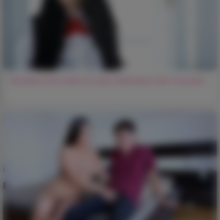
Brünette fickt heiß mit dem Stiefvater ihrer Freundin