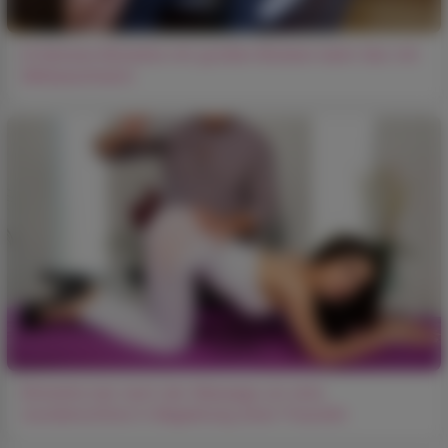
Erfahrene Brünette mit großen Brüsten beim Sex mit
Mitbewohnerin
Brünette bat nach der Massage um eine
wunderschöne in Begleitung einer Freundin