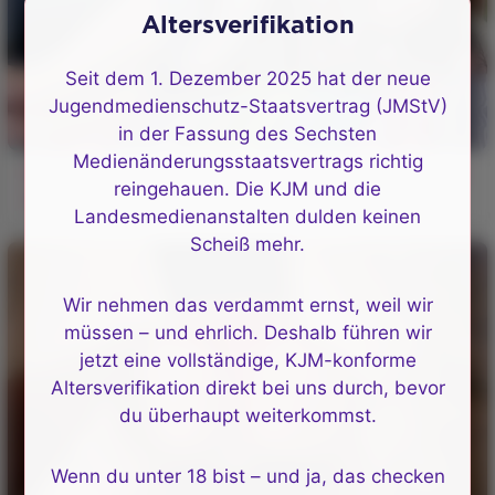
Altersverifikation
Seit dem 1. Dezember 2025 hat der neue
Jugendmedienschutz-Staatsvertrag (JMStV)
in der Fassung des Sechsten
Medienänderungsstaatsvertrags richtig
Reifer Mann fickt schlafende brünette Schönheit und
reingehauen. Die KJM und die
spritzt in ihre behaarte
Landesmedienanstalten dulden keinen
Scheiß mehr.
Wir nehmen das verdammt ernst, weil wir
müssen – und ehrlich. Deshalb führen wir
jetzt eine vollständige, KJM-konforme
Altersverifikation direkt bei uns durch, bevor
du überhaupt weiterkommst.
Wenn du unter 18 bist – und ja, das checken