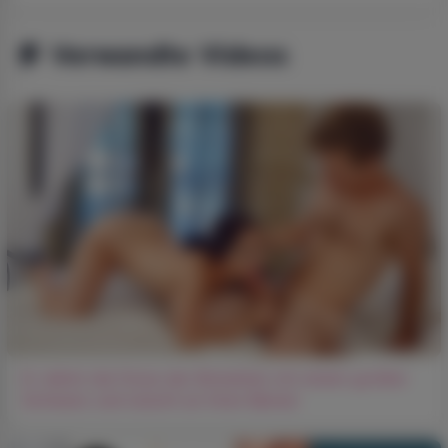
Verwandte Videos
Er dehnt die Fotze der Brünetten mit einem großen
Schwanz und lutscht an ihren Beinen