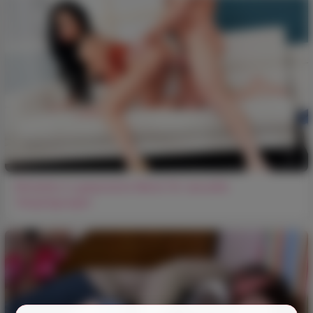
Brünette in gespreizte Beine für sexuelle
Vergnügungen