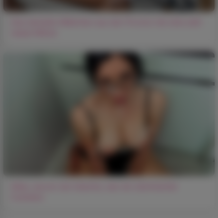
Das bemalte Mädchen aus der Provinz hat eine sehr
nasse Mütze
Alles, wovon sie träumte, war ein stürmischer
Cumshot