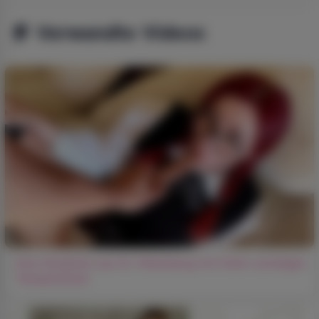
Verwandte Videos
Eine Studentin aus St. Petersburg mit ihrem unruhigen
Temperament