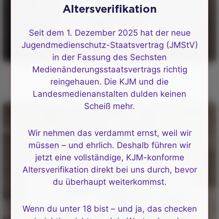
Altersverifikation
Seit dem 1. Dezember 2025 hat der neue
Jugendmedienschutz-Staatsvertrag (JMStV)
in der Fassung des Sechsten
Medienänderungsstaatsvertrags richtig
Rothaarige mit Tattoos stöhnt aus einem
reingehauen. Die KJM und die
appetitlichen Arsch
Landesmedienanstalten dulden keinen
Scheiß mehr.
Wir nehmen das verdammt ernst, weil wir
müssen – und ehrlich. Deshalb führen wir
jetzt eine vollständige, KJM-konforme
Altersverifikation direkt bei uns durch, bevor
du überhaupt weiterkommst.
Wenn du unter 18 bist – und ja, das checken